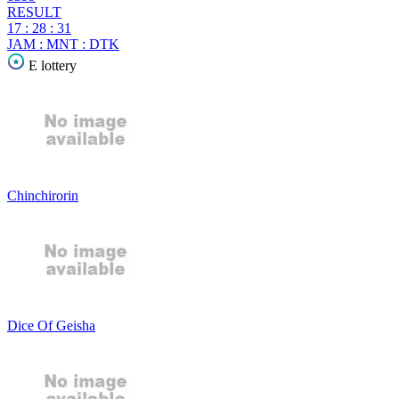
RESULT
17
:
28
:
30
JAM : MNT : DTK
E lottery
Chinchirorin
Dice Of Geisha