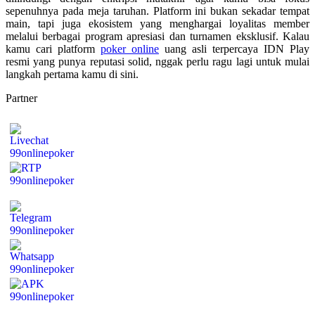
sepenuhnya pada meja taruhan. Platform ini bukan sekadar tempat
main, tapi juga ekosistem yang menghargai loyalitas member
melalui berbagai program apresiasi dan turnamen eksklusif. Kalau
kamu cari platform
poker online
uang asli terpercaya IDN Play
resmi yang punya reputasi solid, nggak perlu ragu lagi untuk mulai
langkah pertama kamu di sini.
Partner