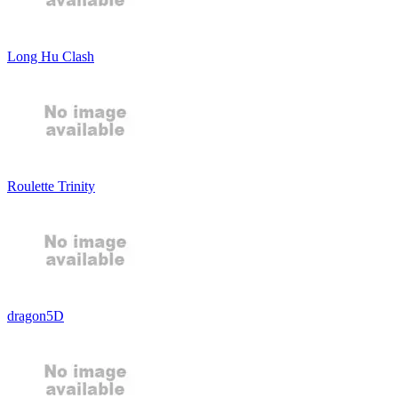
Long Hu Clash
Roulette Trinity
dragon5D