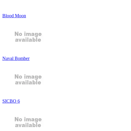
Blood Moon
Naval Bomber
SICBO 6