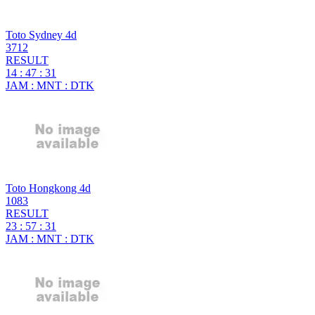
Toto Sydney 4d
3712
RESULT
14
:
47
:
30
JAM : MNT : DTK
Toto Hongkong 4d
1083
RESULT
23
:
57
:
30
JAM : MNT : DTK