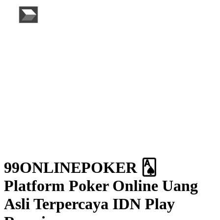
99ONLINEPOKER 🂡
Platform Poker Online Uang
Asli Terpercaya IDN Play