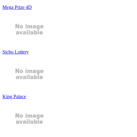
Mega Prize 4D
Sicbo Lottery
King Palace