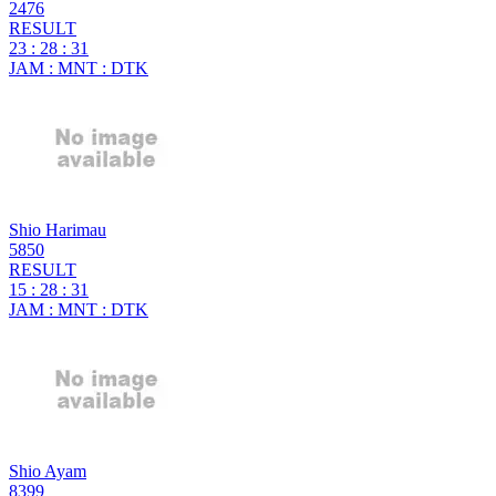
2476
RESULT
23
:
28
:
30
JAM : MNT : DTK
Shio Harimau
5850
RESULT
15
:
28
:
30
JAM : MNT : DTK
Shio Ayam
8399