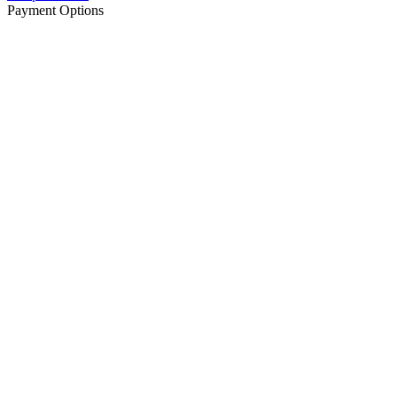
Payment Options