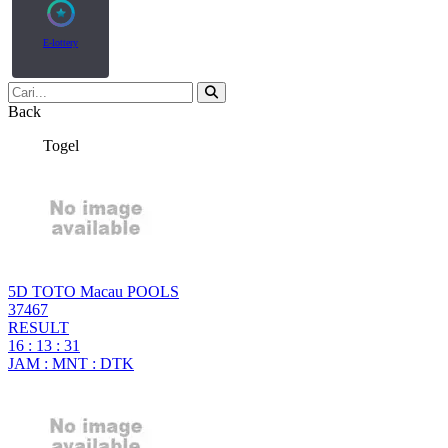
E-lottery
Back
Togel
5D TOTO Macau POOLS
37467
RESULT
16
:
13
:
30
JAM : MNT : DTK