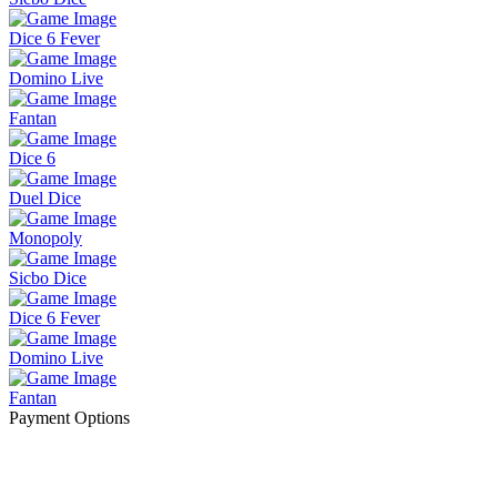
Dice 6 Fever
Domino Live
Fantan
Dice 6
Duel Dice
Monopoly
Sicbo Dice
Dice 6 Fever
Domino Live
Fantan
Payment Options