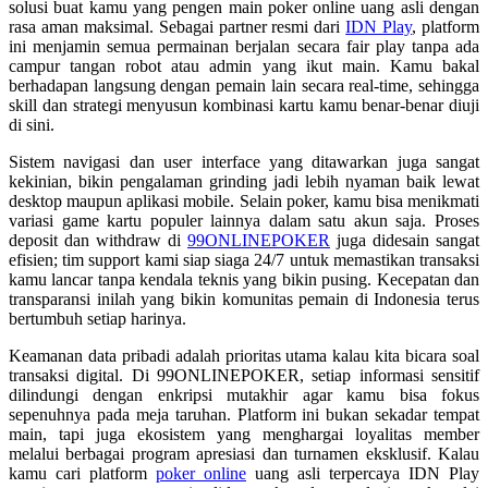
solusi buat kamu yang pengen main poker online uang asli dengan
rasa aman maksimal. Sebagai partner resmi dari
IDN Play
, platform
ini menjamin semua permainan berjalan secara fair play tanpa ada
campur tangan robot atau admin yang ikut main. Kamu bakal
berhadapan langsung dengan pemain lain secara real-time, sehingga
skill dan strategi menyusun kombinasi kartu kamu benar-benar diuji
di sini.
Sistem navigasi dan user interface yang ditawarkan juga sangat
kekinian, bikin pengalaman grinding jadi lebih nyaman baik lewat
desktop maupun aplikasi mobile. Selain poker, kamu bisa menikmati
variasi game kartu populer lainnya dalam satu akun saja. Proses
deposit dan withdraw di
99ONLINEPOKER
juga didesain sangat
efisien; tim support kami siap siaga 24/7 untuk memastikan transaksi
kamu lancar tanpa kendala teknis yang bikin pusing. Kecepatan dan
transparansi inilah yang bikin komunitas pemain di Indonesia terus
bertumbuh setiap harinya.
Keamanan data pribadi adalah prioritas utama kalau kita bicara soal
transaksi digital. Di 99ONLINEPOKER, setiap informasi sensitif
dilindungi dengan enkripsi mutakhir agar kamu bisa fokus
sepenuhnya pada meja taruhan. Platform ini bukan sekadar tempat
main, tapi juga ekosistem yang menghargai loyalitas member
melalui berbagai program apresiasi dan turnamen eksklusif. Kalau
kamu cari platform
poker online
uang asli terpercaya IDN Play