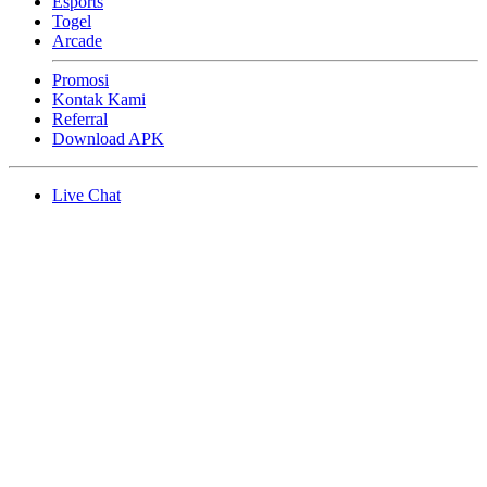
Esports
Togel
Arcade
Promosi
Kontak Kami
Referral
Download APK
Live Chat